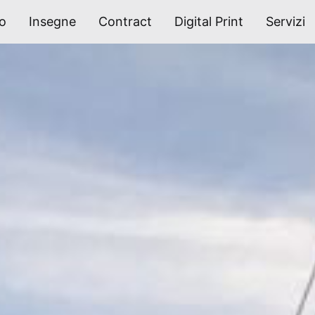
po
Insegne
Contract
Digital Print
Servizi