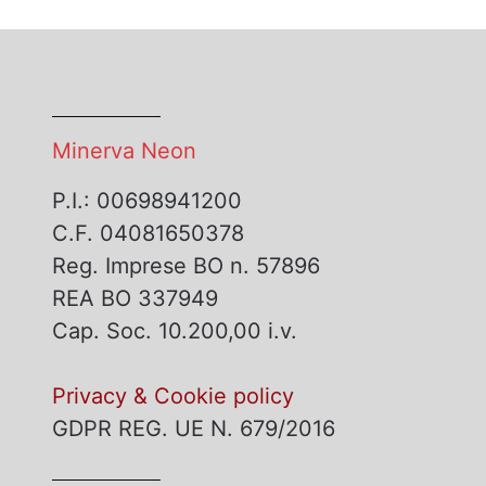
Minerva Neon
P.I.: 00698941200
C.F. 04081650378
Reg. Imprese BO n. 57896
REA BO 337949
Cap. Soc. 10.200,00 i.v.
Privacy & Cookie policy
GDPR REG. UE N. 679/2016