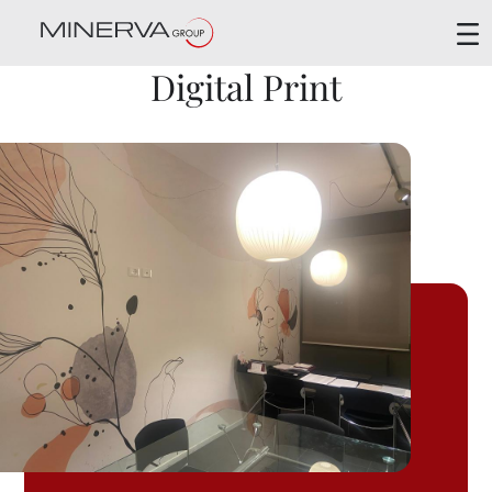
Digital Print
Digital Print