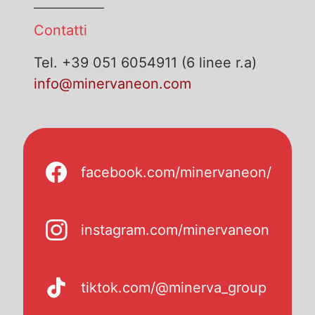
Contatti
Tel. +39 051 6054911 (6 linee r.a)
info@minervaneon.com
facebook.com/minervaneon/
instagram.com/minervaneon
tiktok.com/@minerva_group