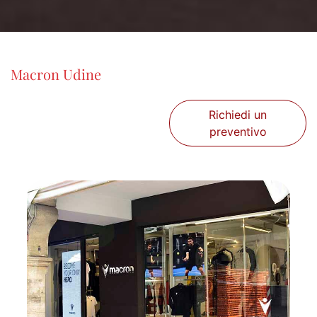
Macron Udine
Richiedi un
preventivo