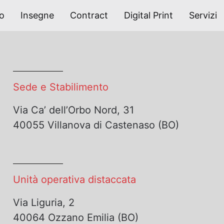
po
Insegne
Contract
Digital Print
Servizi
Sede e Stabilimento
Via Ca’ dell’Orbo Nord, 31
40055 Villanova di Castenaso (BO)
Unità operativa distaccata
Via Liguria, 2
40064 Ozzano Emilia (BO)