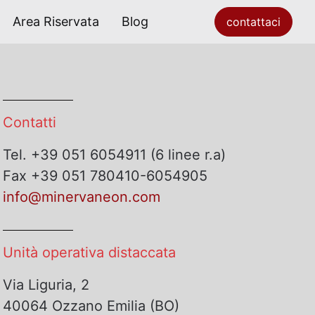
Area Riservata
Blog
contattaci
Contatti
Tel. +39 051 6054911 (6 linee r.a)
Fax +39 051 780410-6054905
info@minervaneon.com
Unità operativa distaccata
Via Liguria, 2
40064 Ozzano Emilia (BO)