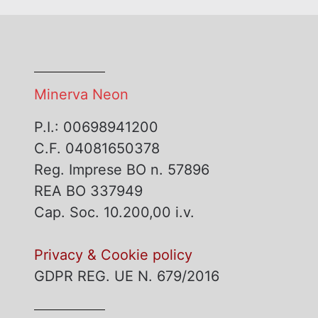
Minerva Neon
P.I.: 00698941200
C.F. 04081650378
Reg. Imprese BO n. 57896
REA BO 337949
Cap. Soc. 10.200,00 i.v.
Privacy & Cookie policy
GDPR REG. UE N. 679/2016