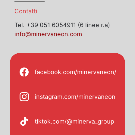
Contatti
Tel. +39 051 6054911 (6 linee r.a)
info@minervaneon.com
facebook.com/minervaneon/
instagram.com/minervaneon
tiktok.com/@minerva_group