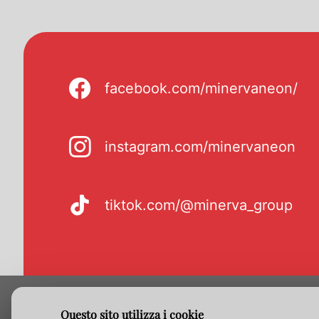
facebook.com/minervaneon/
instagram.com/minervaneon
tiktok.com/@minerva_group
Questo sito utilizza i cookie